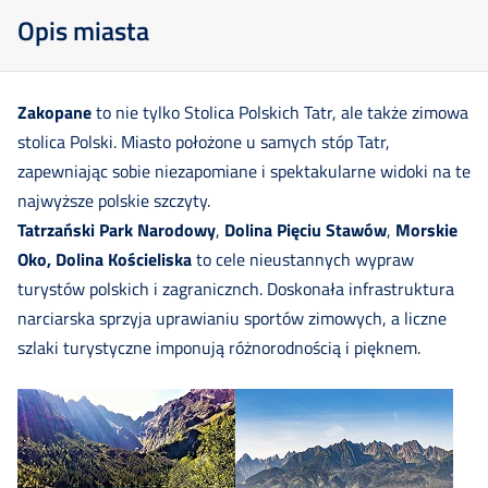
Opis miasta
Zakopane
to nie tylko Stolica Polskich Tatr, ale także zimowa
stolica Polski. Miasto położone u samych stóp Tatr,
zapewniając sobie niezapomiane i spektakularne widoki na te
najwyższe polskie szczyty.
Tatrzański Park Narodowy
,
Dolina Pięciu Stawów
,
Morskie
Oko,
Dolina Kościeliska
to cele nieustannych wypraw
turystów polskich i zagranicznch. Doskonała infrastruktura
narciarska sprzyja uprawianiu sportów zimowych, a liczne
szlaki turystyczne imponują różnorodnością i pięknem.
Szkolenia