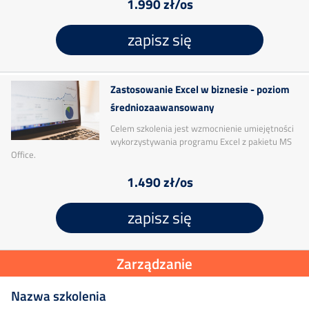
1.990 zł/os
zapisz się
Zastosowanie Excel w biznesie - poziom
średniozaawansowany
Celem szkolenia jest wzmocnienie umiejętności
wykorzystywania programu Excel z pakietu MS
Office.
1.490 zł/os
zapisz się
Zarządzanie
Nazwa szkolenia