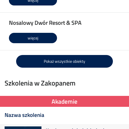
więcej
Nosalowy Dwór Resort & SPA
więcej
Pokaż wszystkie obiekty
Szkolenia w Zakopanem
Akademie
Nazwa szkolenia