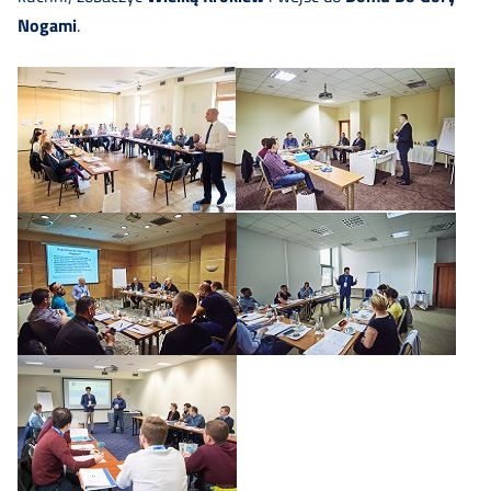
Nogami
.