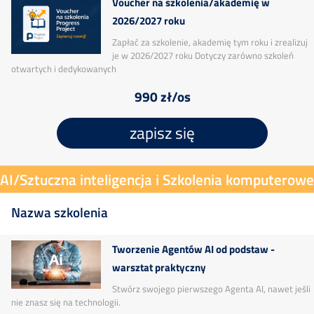
Voucher na szkolenia/akademię w
2026/2027 roku
Zapłać za szkolenie, akademię tym roku i zrealizuj
je w 2026/2027 roku Dotyczy zarówno szkoleń
otwartych i dedykowanych
990 zł/os
zapisz się
AI/Sztuczna inteligencja i Szkolenia komputerowe
Nazwa szkolenia
Tworzenie Agentów AI od podstaw -
warsztat praktyczny
Stwórz swojego pierwszego Agenta AI, nawet jeśli
nie znasz się na technologii.