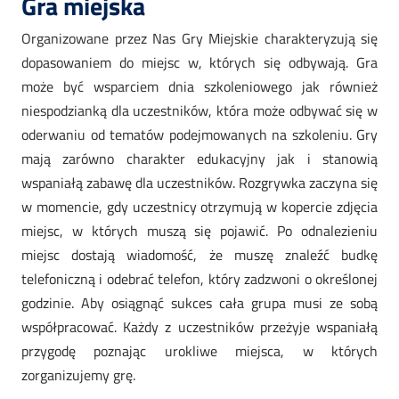
Gra miejska
Organizowane przez Nas Gry Miejskie charakteryzują się
dopasowaniem do miejsc w, których się odbywają. Gra
może być wsparciem dnia szkoleniowego jak również
niespodzianką dla uczestników, która może odbywać się w
oderwaniu od tematów podejmowanych na szkoleniu. Gry
mają zarówno charakter edukacyjny jak i stanowią
wspaniałą zabawę dla uczestników. Rozgrywka zaczyna się
w momencie, gdy uczestnicy otrzymują w kopercie zdjęcia
miejsc, w których muszą się pojawić. Po odnalezieniu
miejsc dostają wiadomość, że muszę znaleźć budkę
telefoniczną i odebrać telefon, który zadzwoni o określonej
godzinie. Aby osiągnąć sukces cała grupa musi ze sobą
współpracować. Każdy z uczestników przeżyje wspaniałą
przygodę poznając urokliwe miejsca, w których
zorganizujemy grę.