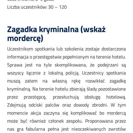
Liczba uczestników: 30 – 120
Zagadka kryminalna (wskaż
mordercę)
Uczestnikom spotkania lub szkolenia zostaje dostarczona
informacja o przestępstwie popełnionym na terenie hotelu.
Sprawa jest na tyle skomplikowana, że podejrzani są
wszyscy łącznie z lokalną policją. Uczestnicy spotkania
muszą zatem na własną rękę rozwikłać zagadkę
kryminalną. Na terenie hotelu zbierają ślady pozostawione
przez przestępcę, przesłuchują obsługę hotelową.
Zdejmują odciski palców oraz dowody zbrodni. W tym
momencie akcja zaczyna się komplikować bo mordercą
może być również członek zespołu. Proponowana przez
nas gra fabularna pełna jest nieoczekiwanych zwrotów