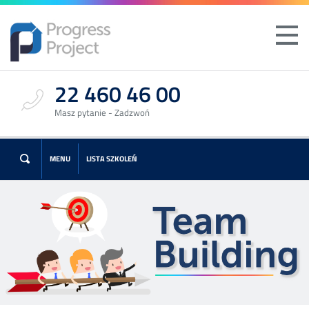
22 460 46 00
Masz pytanie - Zadzwoń
MENU
LISTA SZKOLEŃ