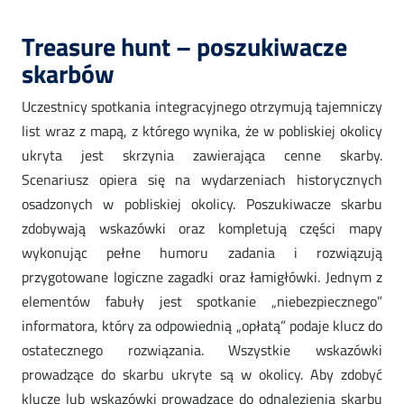
Treasure hunt – poszukiwacze
skarbów
Uczestnicy spotkania integracyjnego otrzymują tajemniczy
list wraz z mapą, z którego wynika, że w pobliskiej okolicy
ukryta jest skrzynia zawierająca cenne skarby.
Scenariusz opiera się na wydarzeniach historycznych
osadzonych w pobliskiej okolicy. Poszukiwacze skarbu
zdobywają wskazówki oraz kompletują części mapy
wykonując pełne humoru zadania i rozwiązują
przygotowane logiczne zagadki oraz łamigłówki. Jednym z
elementów fabuły jest spotkanie „niebezpiecznego”
informatora, który za odpowiednią „opłatą” podaje klucz do
ostatecznego rozwiązania. Wszystkie wskazówki
prowadzące do skarbu ukryte są w okolicy. Aby zdobyć
klucze lub wskazówki prowadzące do odnalezienia skarbu