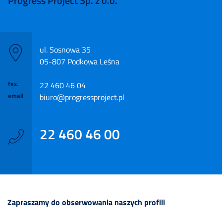
Progress Project Sp. z o.o.
ul. Sosnowa 35
05-807 Podkowa Leśna
fax.
22 460 46 04
email
biuro@progressproject.pl
22 460 46 00
Zapraszamy do obserwowania naszych profili