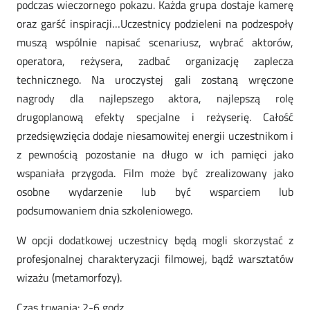
podczas wieczornego pokazu. Każda grupa dostaje kamerę
oraz garść inspiracji…Uczestnicy podzieleni na podzespoły
muszą wspólnie napisać scenariusz, wybrać aktorów,
operatora, reżysera, zadbać organizację zaplecza
technicznego. Na uroczystej gali zostaną wręczone
nagrody dla najlepszego aktora, najlepszą rolę
drugoplanową efekty specjalne i reżyserię. Całość
przedsięwzięcia dodaje niesamowitej energii uczestnikom i
z pewnością pozostanie na długo w ich pamięci jako
wspaniała przygoda. Film może być zrealizowany jako
osobne wydarzenie lub być wsparciem lub
podsumowaniem dnia szkoleniowego.
W opcji dodatkowej uczestnicy będą mogli skorzystać z
profesjonalnej charakteryzacji filmowej, bądź warsztatów
wizażu (metamorfozy).
Czas trwania: 2-6 godz.