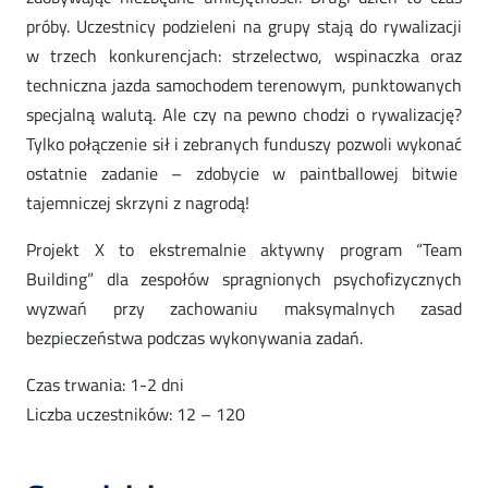
próby. Uczestnicy podzieleni na grupy stają do rywalizacji
w trzech konkurencjach: strzelectwo, wspinaczka oraz
techniczna jazda samochodem terenowym, punktowanych
specjalną walutą. Ale czy na pewno chodzi o rywalizację?
Tylko połączenie sił i zebranych funduszy pozwoli wykonać
ostatnie zadanie – zdobycie w paintballowej bitwie
tajemniczej skrzyni z nagrodą!
Projekt X to ekstremalnie aktywny program “Team
Building” dla zespołów spragnionych psychofizycznych
wyzwań przy zachowaniu maksymalnych zasad
bezpieczeństwa podczas wykonywania zadań.
Czas trwania: 1-2 dni
Liczba uczestników: 12 – 120