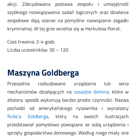
akcji. Zdecydowana postawa zespołu i umiejętność
szybkiego rozwiązywania zadań logicznych oraz działanie
zespołowe dają szanse na pomyślne rozwiązanie zagadki
kryminalnej. W tej grze wcielisz się w Herkulesa Poirot.
Czas trwania: 2-4 godz.
Liczba uczestników: 30 – 120
Maszyna Goldberga
Przesadnie rozbudowane urządzenie lub seria
mechanizmów działających na
zasadzie domina
, które w
złożony sposób wykonują bardzo proste czynności. Nazwa
pochodzi od amerykańskiego rysownika i wynalazcy
Rube'a Goldberga
, który na swoich ilustracjach
przedstawiał pomysłowo powiązane ze sobą urządzenia i
sprzęty gospodarstwa domowego. Według niego miały one