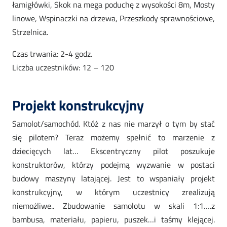
łamigłówki, Skok na mega poduchę z wysokości 8m, Mosty
linowe, Wspinaczki na drzewa, Przeszkody sprawnościowe,
Strzelnica.
Czas trwania: 2-4 godz.
Liczba uczestników: 12 – 120
Projekt konstrukcyjny
Samolot/samochód. Któż z nas nie marzył o tym by stać
się pilotem? Teraz możemy spełnić to marzenie z
dziecięcych lat… Ekscentryczny pilot poszukuje
konstruktorów, którzy podejmą wyzwanie w postaci
budowy maszyny latającej. Jest to wspaniały projekt
konstrukcyjny, w którym uczestnicy zrealizują
niemożliwe.. Zbudowanie samolotu w skali 1:1….z
bambusa, materiału, papieru, puszek…i taśmy klejącej.