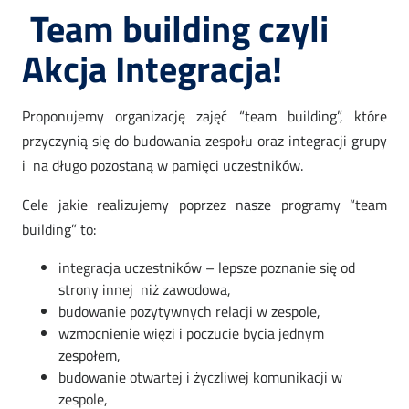
Team building czyli
Akcja Integracja!
Proponujemy organizację zajęć “team building”, które
przyczynią się do budowania zespołu oraz integracji grupy
i na długo pozostaną w pamięci uczestników.
Cele jakie realizujemy poprzez nasze programy “team
building” to:
integracja uczestników – lepsze poznanie się od
strony innej niż zawodowa,
budowanie pozytywnych relacji w zespole,
Szkolenia
wzmocnienie więzi i poczucie bycia jednym
zespołem,
Online
budowanie otwartej i życzliwej komunikacji w
zespole,