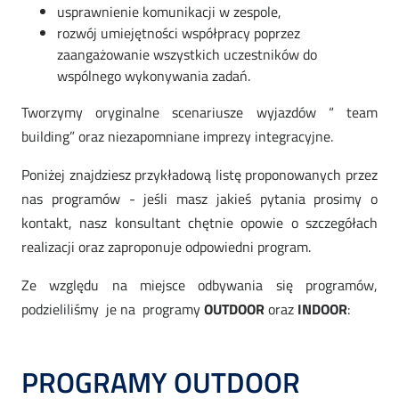
usprawnienie komunikacji w zespole,
Szkolenia
rozwój umiejętności współpracy poprzez
zaangażowanie wszystkich uczestników do
wspólnego wykonywania zadań.
Doradztwo
Tworzymy oryginalne scenariusze wyjazdów “ team
building” oraz niezapomniane imprezy integracyjne.
Doświadczenie
Poniżej znajdziesz przykładową listę proponowanych przez
nas programów - jeśli masz jakieś pytania prosimy o
Kontakt
kontakt, nasz konsultant chętnie opowie o szczegółach
realizacji oraz zaproponuje odpowiedni program.
Zapisz
Ze względu na miejsce odbywania się programów,
podzieliliśmy je na programy
OUTDOOR
oraz
INDOOR
:
się
PROGRAMY OUTDOOR