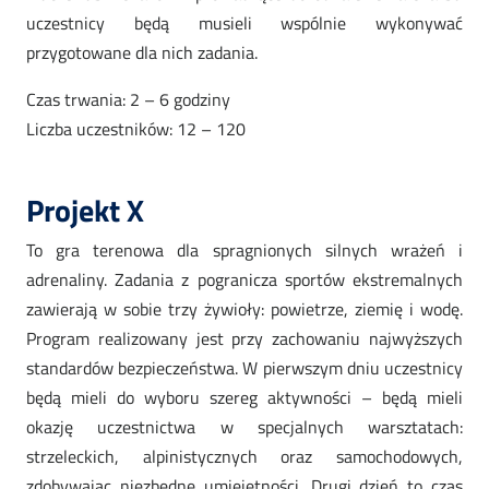
uczestnicy będą musieli wspólnie wykonywać
przygotowane dla nich zadania.
Czas trwania: 2 – 6 godziny
Liczba uczestników: 12 – 120
Projekt X
To gra terenowa dla spragnionych silnych wrażeń i
adrenaliny. Zadania z pogranicza sportów ekstremalnych
zawierają w sobie trzy żywioły: powietrze, ziemię i wodę.
Program realizowany jest przy zachowaniu najwyższych
standardów bezpieczeństwa. W pierwszym dniu uczestnicy
będą mieli do wyboru szereg aktywności – będą mieli
okazję uczestnictwa w specjalnych warsztatach:
strzeleckich, alpinistycznych oraz samochodowych,
zdobywając niezbędne umiejętności. Drugi dzień to czas