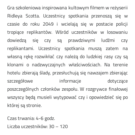
Gra szkoleniowa inspirowana kultowym filmem w reżyserii
Ridleya Scotta. Uczestnicy spotkania przenoszą się w
czasie do roku 2049 i wcielają się w postacie policji
tropiące replikantów. Wśród uczestników w losowaniu
dowiedzą się czy są prawdziwymi ludźmi czy
replikantami. Uczestnicy spotkania muszą zatem na
własną rękę rozwikłać czy należą do ludzkiej rasy czy są
klonami o nadzwyczajnych właściwościach. Na terenie
hotelu zbierają ślady, przesłuchują się nawzajem zbierając
szczegółowe informacje dotyczące
poszczególnych członków zespołu. W rozgrywce finałowej
wszyscy będą musieli wytypować czy i opowiedzieć się po
której są stronie.
Czas trwania: 4-6 godz.
Liczba uczestników: 30 – 120