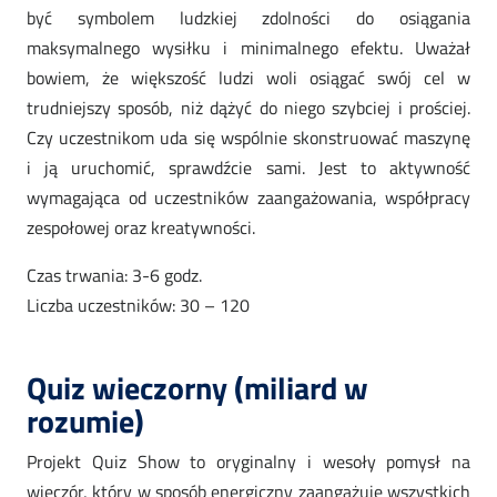
być symbolem ludzkiej zdolności do osiągania
maksymalnego wysiłku i minimalnego efektu. Uważał
bowiem, że większość ludzi woli osiągać swój cel w
trudniejszy sposób, niż dążyć do niego szybciej i prościej.
Czy uczestnikom uda się wspólnie skonstruować maszynę
i ją uruchomić, sprawdźcie sami. Jest to aktywność
wymagająca od uczestników zaangażowania, współpracy
zespołowej oraz kreatywności.
Czas trwania: 3-6 godz.
Liczba uczestników: 30 – 120
Quiz wieczorny (miliard w
rozumie)
Projekt Quiz Show to oryginalny i wesoły pomysł na
wieczór, który w sposób energiczny zaangażuje wszystkich