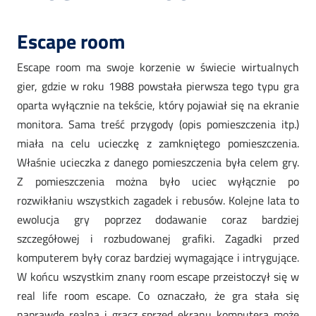
Escape room
Escape room ma swoje korzenie w świecie wirtualnych
gier, gdzie w roku 1988 powstała pierwsza tego typu gra
oparta wyłącznie na tekście, który pojawiał się na ekranie
monitora. Sama treść przygody (opis pomieszczenia itp.)
miała na celu ucieczkę z zamkniętego pomieszczenia.
Właśnie ucieczka z danego pomieszczenia była celem gry.
Z pomieszczenia można było uciec wyłącznie po
rozwikłaniu wszystkich zagadek i rebusów. Kolejne lata to
ewolucja gry poprzez dodawanie coraz bardziej
szczegółowej i rozbudowanej grafiki. Zagadki przed
komputerem były coraz bardziej wymagające i intrygujące.
W końcu wszystkim znany room escape przeistoczył się w
real life room escape. Co oznaczało, że gra stała się
naprawdę realna i gracz sprzed ekranu komputera może