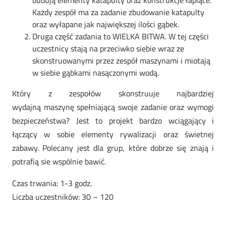
budują elementy katapulty oraz konstrukcje łapiące.
Każdy zespół ma za zadanie zbudowanie katapulty
oraz wyłapane jak największej ilości gąbek.
Druga część zadania to WIELKA BITWA. W tej części
uczestnicy stają na przeciwko siebie wraz ze
skonstruowanymi przez zespół maszynami i miotają
w siebie gąbkami nasączonymi wodą.
Który z zespołów skonstruuje najbardziej
wydajną maszynę spełniającą swoje zadanie oraz wymogi
bezpieczeństwa? Jest to projekt bardzo wciągający i
łączący w sobie elementy rywalizacji oraz świetnej
zabawy. Polecany jest dla grup, które dobrze się znają i
potrafią sie wspólnie bawić.
Czas trwania: 1-3 godz.
Liczba uczestników: 30 – 120