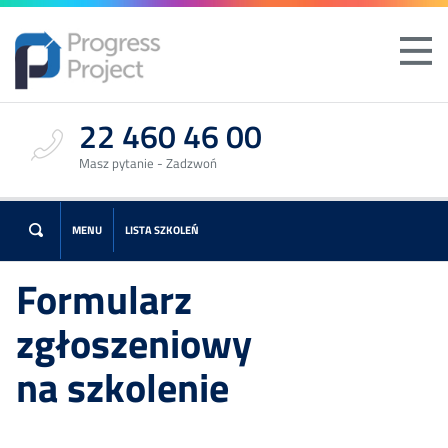
22 460 46 00
Masz pytanie - Zadzwoń
MENU
LISTA SZKOLEŃ
Formularz
zgłoszeniowy
na szkolenie