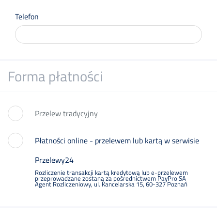
Telefon
Forma płatności
Przelew tradycyjny
Płatności online - przelewem lub kartą w serwisie
Przelewy24
Rozliczenie transakcji kartą kredytową lub e-przelewem
przeprowadzane zostaną za pośrednictwem PayPro SA
Agent Rozliczeniowy, ul. Kancelarska 15, 60-327 Poznań