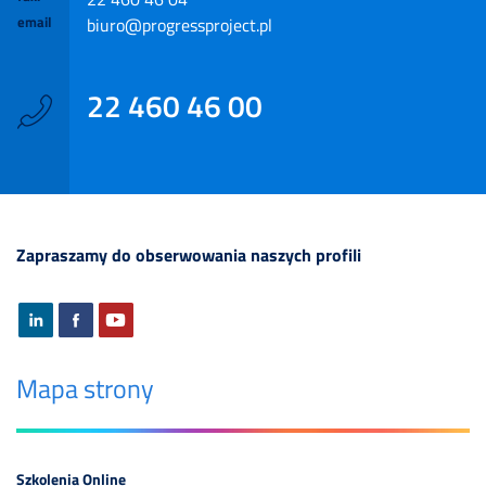
email
biuro@progressproject.pl
22 460 46 00
Zapraszamy do obserwowania naszych profili
Mapa strony
Szkolenia Online