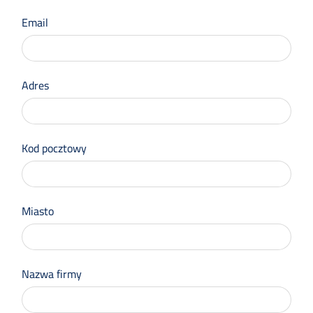
się
Email
Adres
Kod pocztowy
Miasto
Nazwa firmy