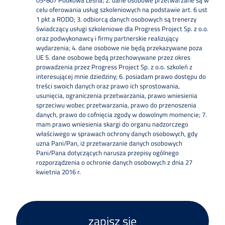
celu oferowania usług szkoleniowych na podstawie art. 6 ust
1 pkt a RODO; 3. odbiorcą danych osobowych są trenerzy
świadczący usługi szkoleniowe dla Progress Project Sp. z o.o.
oraz podwykonawcy i firmy partnerskie realizujący
wydarzenia; 4. dane osobowe nie będą przekazywane poza
UE 5. dane osobowe będą przechowywane przez okres
prowadzenia przez Progress Project Sp. z o.o. szkoleń z
interesującej mnie dziedziny; 6. posiadam prawo dostępu do
treści swoich danych oraz prawo ich sprostowania,
usunięcia, ograniczenia przetwarzania, prawo wniesienia
sprzeciwu wobec przetwarzania, prawo do przenoszenia
danych, prawo do cofnięcia zgody w dowolnym momencie; 7.
mam prawo wniesienia skargi do organu nadzorczego
właściwego w sprawach ochrony danych osobowych, gdy
uzna Pani/Pan, iż przetwarzanie danych osobowych
Pani/Pana dotyczących narusza przepisy ogólnego
rozporządzenia o ochronie danych osobowych z dnia 27
kwietnia 2016 r.
zapisz się