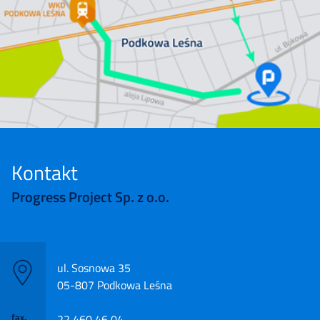
Kontakt
Progress Project Sp. z o.o.
ul. Sosnowa 35
05-807 Podkowa Leśna
fax.
22 460 46 04