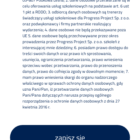
celu oferowania usług szkoleniowych na podstawie art. 6 ust
1 pkt a RODO; 3. odbiorcą danych osobowych są trenerzy
świadczący usługi szkoleniowe dla Progress Project Sp. z o.o.
oraz podwykonawcy i firmy partnerskie realizujący
wydarzenia; 4. dane osobowe nie będą przekazywane poza
UE 5. dane osobowe będą przechowywane przez okres
prowadzenia przez Progress Project Sp. z o.o. szkoleń z
interesującej mnie dziedziny; 6. posiadam prawo dostępu do
treści swoich danych oraz prawo ich sprostowania,
usunięcia, ograniczenia przetwarzania, prawo wniesienia
sprzeciwu wobec przetwarzania, prawo do przenoszenia
danych, prawo do cofnięcia zgody w dowolnym momencie; 7.
mam prawo wniesienia skargi do organu nadzorczego
właściwego w sprawach ochrony danych osobowych, gdy
uzna Pani/Pan, iż przetwarzanie danych osobowych
Pani/Pana dotyczących narusza przepisy ogólnego
rozporządzenia o ochronie danych osobowych z dnia 27
kwietnia 2016 r.
zapisz się