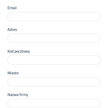
się
Email
Adres
Kod pocztowy
Miasto
Nazwa firmy