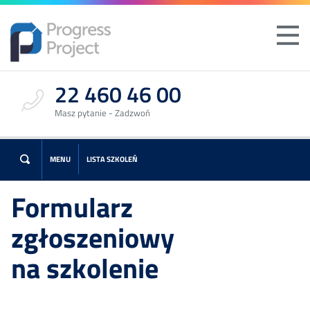
22 460 46 00
Masz pytanie - Zadzwoń
MENU
LISTA SZKOLEŃ
Formularz
zgłoszeniowy
na szkolenie