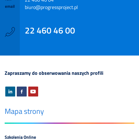
email
biuro@progressproject.pl
22 460 46 00
Zapraszamy do obserwowania naszych profili
Mapa strony
Szkolenia Online