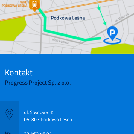
Kontakt
Progress Project Sp. z o.o.
ul. Sosnowa 35
05-807 Podkowa Leśna
fax.
22 460 46 04