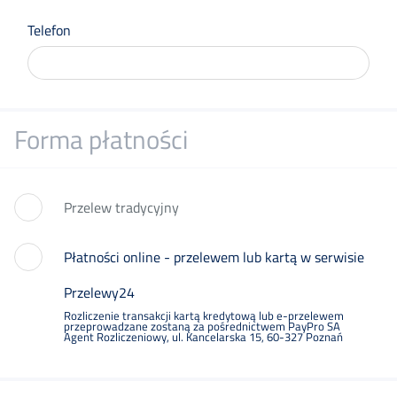
Telefon
Forma płatności
Przelew tradycyjny
Płatności online - przelewem lub kartą w serwisie
Przelewy24
Rozliczenie transakcji kartą kredytową lub e-przelewem
przeprowadzane zostaną za pośrednictwem PayPro SA
Agent Rozliczeniowy, ul. Kancelarska 15, 60-327 Poznań