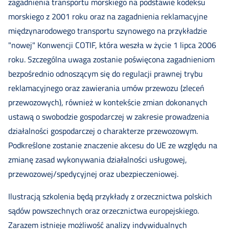
zagadnienia transportu morskiego na podstawie kodeksu
morskiego z 2001 roku oraz na zagadnienia reklamacyjne
międzynarodowego transportu szynowego na przykładzie
"nowej" Konwencji COTIF, która weszła w życie 1 lipca 2006
roku. Szczególna uwaga zostanie poświęcona zagadnieniom
bezpośrednio odnoszącym się do regulacji prawnej trybu
reklamacyjnego oraz zawierania umów przewozu (zleceń
przewozowych), również w kontekście zmian dokonanych
ustawą o swobodzie gospodarczej w zakresie prowadzenia
działalności gospodarczej o charakterze przewozowym.
Podkreślone zostanie znaczenie akcesu do UE ze względu na
zmianę zasad wykonywania działalności usługowej,
przewozowej/spedycyjnej oraz ubezpieczeniowej.
Ilustracją szkolenia będą przykłady z orzecznictwa polskich
sądów powszechnych oraz orzecznictwa europejskiego.
Zarazem istnieje możliwość analizy indywidualnych