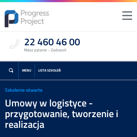
22 460 46 00
Masz pytanie - Zadzwoń
MENU
LISTA SZKOLEŃ
Szkolenie otwarte
Umowy w logistyce -
przygotowanie, tworzenie i
realizacja