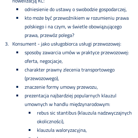
nowelizacją KC:
odniesienie do ustawy o swobodzie gospodarczej,
kto może być przewoźnikiem w rozumieniu prawa
polskiego i na czym, w świetle obowiązującego
prawa, przewóz polega?
Konsument - jako usługobiorca usługi przewozowej:
sposoby zawarcia umów w praktyce przewozowej:
oferta, negocjacje,
charakter prawny zlecenia transportowego
(przewozowego),
znaczenie formy umowy przewozu,
prezentacja najbardziej popularnych klauzul
umownych w handlu międzynarodowym:
rebus sic stantibus (klauzula nadzwyczajnych
okoliczności),
klauzula waloryzacyjna,