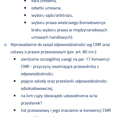
kara umowna,
odsetki umowne,
wyboru sądu/arbitrażu,
wyboru prawa właściwego (konsekwencje
braku wyboru prawa w międzynarodowych
umowach handlowych).
Wprowadzenie do zasad odpowiedzialności wg CMR oraz
ustawy o prawie przewozowym (por. art. 80 inn.):
zwrócenie szczególnej uwagi na par. 17 Konwencji
CMR - przyczyny zwalniające przewoźnika z
odpowiedzialności,
pojęcie szkody oraz przesłanki odpowiedzialności
odszkodowawczej,
na kim ciąży obowiązek udowodnienia w/w
przesłanek?
list przewozowy i jego znaczenie w konwencji CMR