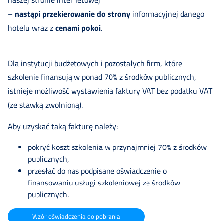
naszej stronie internetowej
–
nastąpi przekierowanie do strony
informacyjnej danego
hotelu wraz z
cenami pokoi
.
Dla instytucji budżetowych i pozostałych firm, które
szkolenie finansują w ponad 70% z środków publicznych,
istnieje możliwość wystawienia faktury VAT bez podatku VAT
(ze stawką zwolnioną).
Aby uzyskać taką fakturę należy:
pokryć koszt szkolenia w przynajmniej 70% z środków
publicznych,
przesłać do nas podpisane oświadczenie o
finansowaniu usługi szkoleniowej ze środków
publicznych.
Wzór oświadczenia do pobrania