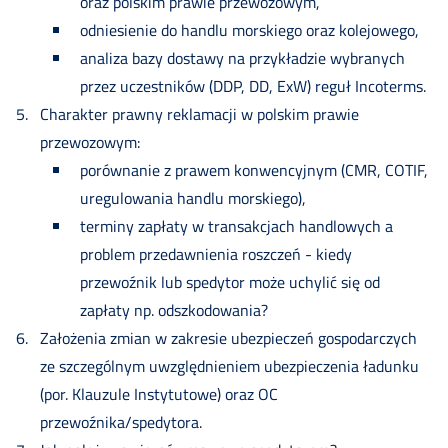
oraz polskim prawie przewozowym,
odniesienie do handlu morskiego oraz kolejowego,
analiza bazy dostawy na przykładzie wybranych
przez uczestników (DDP, DD, ExW) reguł Incoterms.
Charakter prawny reklamacji w polskim prawie
przewozowym:
porównanie z prawem konwencyjnym (CMR, COTIF,
uregulowania handlu morskiego),
terminy zapłaty w transakcjach handlowych a
problem przedawnienia roszczeń - kiedy
przewoźnik lub spedytor może uchylić się od
zapłaty np. odszkodowania?
Założenia zmian w zakresie ubezpieczeń gospodarczych
ze szczególnym uwzględnieniem ubezpieczenia ładunku
(por. Klauzule Instytutowe) oraz OC
przewoźnika/spedytora.