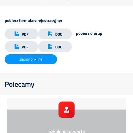
pobierz formularz rejestracyjny:
pobierz ofertę:
PDF
DOC
PDF
DOC
zapisy on-line
Polecamy
Szkolenie otwarte