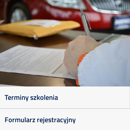
Szkolenia
Terminy szkolenia
Online
Formularz rejestracyjny
Szkolenia