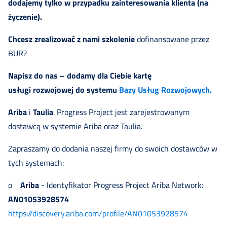
dodajemy tylko w przypadku zainteresowania klienta (na
życzenie).
Chcesz zrealizować z nami szkolenie
dofinansowane przez
BUR?
Napisz do nas – dodamy dla Ciebie kartę
usługi rozwojowej do systemu
Bazy Usług Rozwojowych.
Ariba
i
Taulia
. Progress Project jest zarejestrowanym
dostawcą w systemie Ariba oraz Taulia.
Zapraszamy do dodania naszej firmy do swoich dostawców w
tych systemach:
o
Ariba
- Identyfikator Progress Project Ariba Network:
AN01053928574
https://discovery.ariba.com/profile/AN01053928574