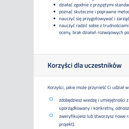
działać zgodnie z przyjętymi stan
poznać skuteczne i poprawne metodo
nauczyć się przygotowywać i zarząd
nauczyć radzić sobie z trudnościami
oceny, brak działań rozwojowych po 
Korzyści dla uczestników
Korzyści, jakie może przynieść Ci udział w
zdobędziesz wiedzę i umiejętności 
uporządkowany i konkretny, odnoszą
zweryfikujesz lub stworzysz nowe ra
projekt).