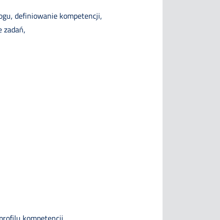
ogu, definiowanie kompetencji,
e zadań,
rofilu kompetencji.