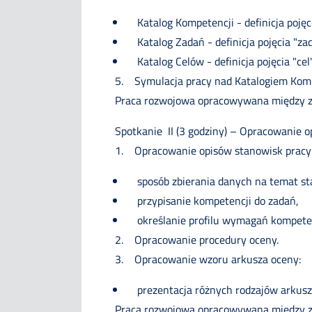
Katalog Kompetencji - definicja poj
Katalog Zadań - definicja pojęcia "z
Katalog Celów - definicja pojęcia "ce
5. Symulacja pracy nad Katalogiem Komp
Praca rozwojowa opracowywana między za
Spotkanie II (3 godziny) – Opracowanie o
1. Opracowanie opisów stanowisk pracy
sposób zbierania danych na temat st
przypisanie kompetencji do zadań,
określanie profilu wymagań kompete
2. Opracowanie procedury oceny.
3. Opracowanie wzoru arkusza oceny:
prezentacja różnych rodzajów arku
Praca rozwojowa opracowywana między zaj