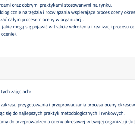
dardami oraz dobrymi praktykami stosowanymi na rynku.
logicznie narzędzia i rozwiązania wspierające proces oceny okres
zać całym procesem oceny w organizacji.
, jakie mogą się pojawić w trakcie wdrożenia i realizacji procesu
ocenie).
 tych zajęciach:
z zakresu przygotowania i przeprowadzania procesu oceny okreso
c się do najlepszych praktyk metodologicznych i rynkowych.
my do przeprowadzenia oceny okresowej w twojej organizacji (lub o