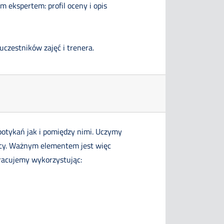
 ekspertem: profil oceny i opis
czestników zajęć i trenera.
tykań jak i pomiędzy nimi. Uczymy
acy. Ważnym elementem jest więc
pracujemy wykorzystując: