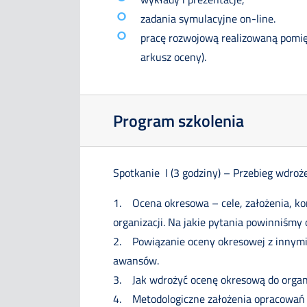
zadania symulacyjne on-line.
pracę rozwojową realizowaną pomięd
arkusz oceny).
Program szkolenia
Spotkanie I (3 godziny) – Przebieg wdroże
1. Ocena okresowa – cele, założenia, ko
organizacji. Na jakie pytania powinniśm
2. Powiązanie oceny okresowej z innymi s
awansów.
3. Jak wdrożyć ocenę okresową do organi
4. Metodologiczne założenia opracowań w