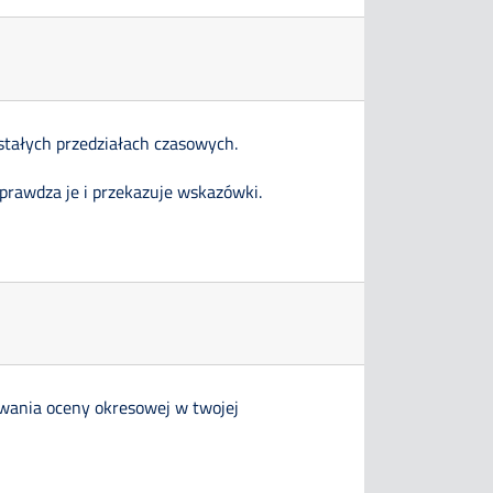
stałych przedziałach czasowych.
sprawdza je i przekazuje wskazówki.
owania oceny okresowej w twojej