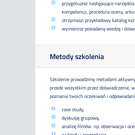
przygotujesz następujące narzędzia 
kompetencji, procedura oceny, arku
otrzymasz: przykładowy katalog komp
wymienisz posiadaną wiedzę i doświ
Metody szkolenia
Szkolenie prowadzimy metodami aktywnym
przede wszystkim przez doświadczenie, 
poznanie twoich oczekiwań i odpowiadanie
case study,
dyskusję grupową,
analizę filmów np. obserwacja i oce
wykłady i prezentacje,