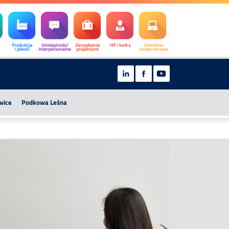
wice
Podkowa Leśna