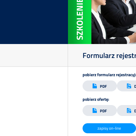
Formularz rejest
pobierz formularz rejestracyj
PDF
pobierz ofertę:
PDF
zapisy on-line