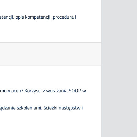
encji, opis kompetencji, procedura i
stemów ocen? Korzyści z wdrażania SOOP w
dzanie szkoleniami, ścieżki następstw i