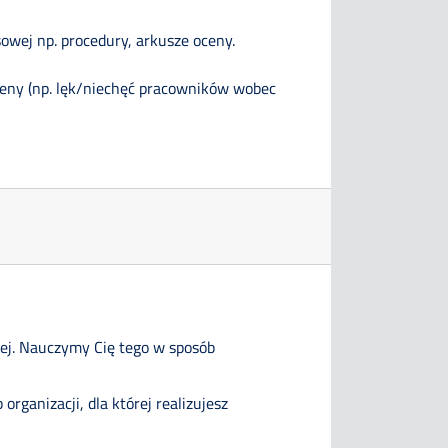
owej np. procedury, arkusze oceny.
 oceny (np. lęk/niechęć pracowników wobec
wej. Nauczymy Cię tego w sposób
rganizacji, dla której realizujesz