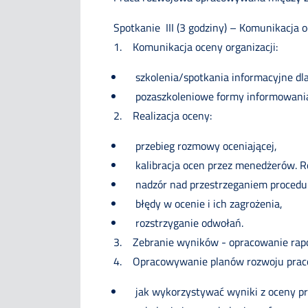
Spotkanie III (3 godziny) – Komunikacja 
1. Komunikacja oceny organizacji:
szkolenia/spotkania informacyjne d
pozaszkoleniowe formy informowani
2. Realizacja oceny:
przebieg rozmowy oceniającej,
kalibracja ocen przez menedżerów. R
nadzór nad przestrzeganiem procedu
błędy w ocenie i ich zagrożenia,
rozstrzyganie odwołań.
3. Zebranie wyników - opracowanie rapo
4. Opracowywanie planów rozwoju pracow
jak wykorzystywać wyniki z oceny p