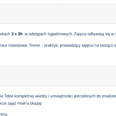
lokach
3 x 3h
w odstępach tygodniowych. Zajęcia odbywają się w 
prace rozwojowe. Trener - praktyk, prowadzący zajęcia na bieżąco 
e Tobie kompletnej wiedzy i umiejętności potrzebnych do zrealiz
kcie zajęć miał/a okazję:
ceny,