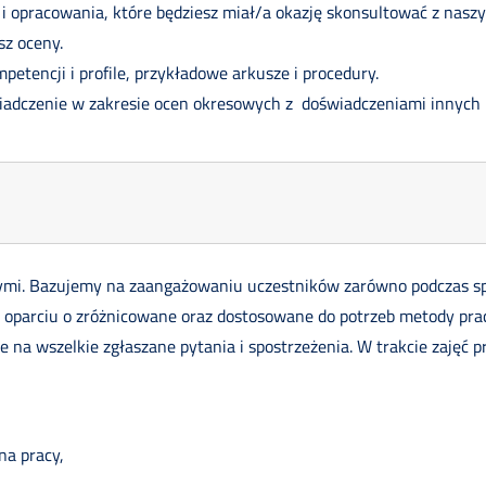
i opracowania, które będziesz miał/a okazję skonsultować z naszym
sz oceny.
etencji i profile, przykładowe arkusze i procedury.
adczenie w zakresie ocen okresowych z doświadczeniami innych u
i. Bazujemy na zaangażowaniu uczestników zarówno podczas spo
w oparciu o zróżnicowane oraz dostosowane do potrzeb metody pr
 na wszelkie zgłaszane pytania i spostrzeżenia. W trakcie zajęć 
na pracy,