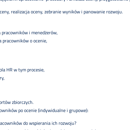
oceny, realizacja oceny, zebranie wyników i panowanie rozwoju.
la pracowników i menedżerów,
a pracowników o ocenie,
ola HR w tym procesie,
ry,
rtów zbiorczych.
ników po ocenie (indywidualne i grupowe):
racowników do wspierania ich rozwoju?