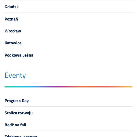
Gdańsk
Poznań
Wrocław
Katowice
Podkowa Leśna
Eventy
Progress Day
Stolica rozwoju
Bądź na fali
Zdobywaj szczyty