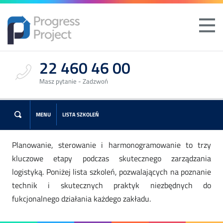
22 460 46 00
Masz pytanie - Zadzwoń
MENU
LISTA SZKOLEŃ
Planowanie, sterowanie i harmonogramowanie to trzy
Szkolenia
kluczowe etapy podczas skutecznego zarządzania
logistyką. Poniżej lista szkoleń, pozwalających na poznanie
Online
technik i skutecznych praktyk niezbędnych do
fukcjonalnego działania każdego zakładu.
Szkolenia