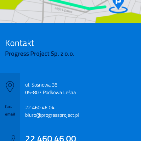
Kontakt
Progress Project Sp. z o.o.
ul. Sosnowa 35
05-807 Podkowa Leśna
fax.
22 460 46 04
email
biuro@progressproject.pl
22 460 46 00