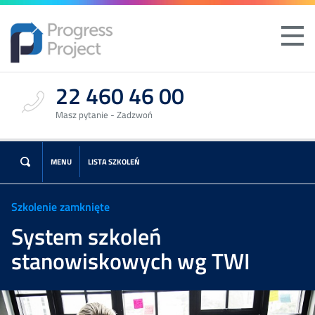
22 460 46 00
Masz pytanie - Zadzwoń
MENU
LISTA SZKOLEŃ
Szkolenie zamknięte
System szkoleń
stanowiskowych wg TWI