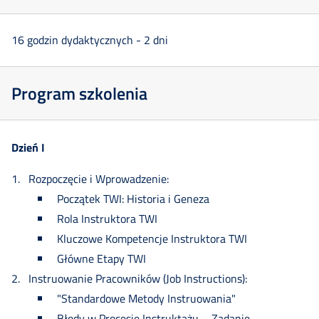
16 godzin dydaktycznych - 2 dni
Program szkolenia
Dzień I
Rozpoczęcie i Wprowadzenie:
Początek TWI: Historia i Geneza
Rola Instruktora TWI
Kluczowe Kompetencje Instruktora TWI
Główne Etapy TWI
Instruowanie Pracowników (Job Instructions):
"Standardowe Metody Instruowania"
Błędy w Procesie Instruktażu – Zadanie