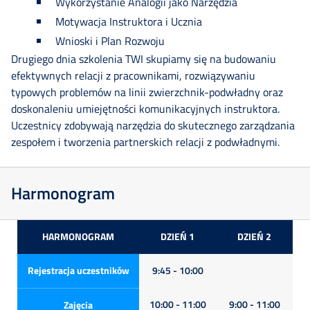
Wykorzystanie Analogii jako Narzędzia
Motywacja Instruktora i Ucznia
Wnioski i Plan Rozwoju
Drugiego dnia szkolenia TWI skupiamy się na budowaniu
efektywnych relacji z pracownikami, rozwiązywaniu
typowych problemów na linii zwierzchnik-podwładny oraz
doskonaleniu umiejętności komunikacyjnych instruktora.
Uczestnicy zdobywają narzędzia do skutecznego zarządzania
zespołem i tworzenia partnerskich relacji z podwładnymi.
Harmonogram
HARMONOGRAM
DZIEŃ 1
DZIEŃ 2
Rejestracja uczestników
9:45 - 10:00
10:00 - 11:00
9:00 - 11:00
Zajęcia