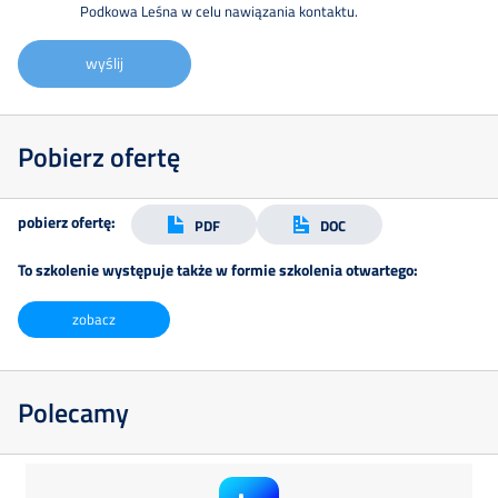
Podkowa Leśna w celu nawiązania kontaktu.
wyślij
Pobierz ofertę
pobierz ofertę:
PDF
DOC
To szkolenie występuje także w formie szkolenia otwartego:
zobacz
Polecamy