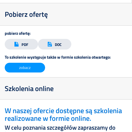
Doświadczenie
Pobierz ofertę
Kontakt
pobierz ofertę:
PDF
DOC
Zapisz
To szkolenie występuje także w formie szkolenia otwartego:
się
zobacz
Szkolenia online
W naszej ofercie dostępne są szkolenia
realizowane w formie online.
W celu poznania szczegółów zapraszamy do