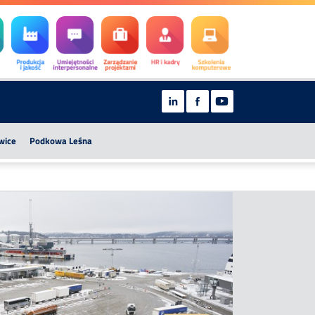
wice
Podkowa Leśna