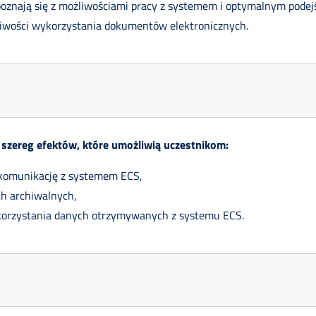
apoznają się z możliwościami pracy z systemem i optymalnym podej
iwości wykorzystania dokumentów elektronicznych.
szereg efektów, które umożliwią uczestnikom:
 komunikację z systemem ECS,
ch archiwalnych,
korzystania danych otrzymywanych z systemu ECS.