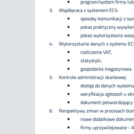
program/system firmy lub 
Współpraca z systemem ECS:
sposoby komunikacji z sys
pokaz praktyczny wysyłan
pokaz wykorzystania wszy
Wykorzystanie danych z systemu ECS
rozliczenie VAT,
statystyki,
gospodarka magazynowa.
Kontrole administracji skarbowej:
dostęp do danych systemu
weryfikacja zgłoszeń u ek
dokument potwierdzający 
Perspektywy zmian w procesach biz
nowe dodatkowe dokument
firmy uprzywilejowane - A