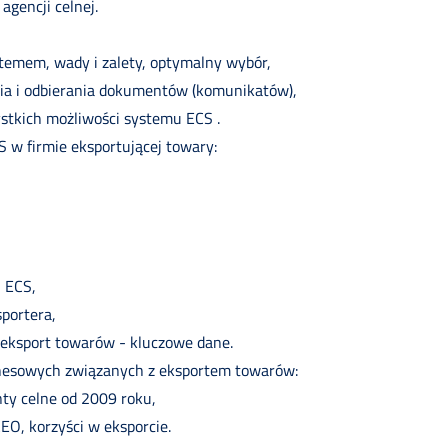
agencji celnej.
temem, wady i zalety, optymalny wybór,
ia i odbierania dokumentów (komunikatów),
stkich możliwości systemu ECS .
 w firmie eksportującej towary:
 ECS,
sportera,
eksport towarów - kluczowe dane.
nesowych związanych z eksportem towarów:
y celne od 2009 roku,
EO, korzyści w eksporcie.