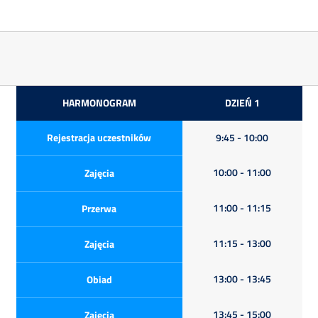
HARMONOGRAM
DZIEŃ 1
Rejestracja uczestników
9:45 - 10:00
10:00 - 11:00
Zajęcia
11:00 - 11:15
Przerwa
11:15 - 13:00
Zajęcia
13:00 - 13:45
Obiad
13:45 - 15:00
Zajęcia