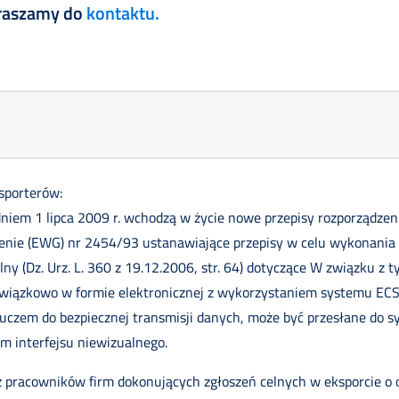
praszamy do
kontaktu.
sporterów:
dniem 1 lipca 2009 r. wchodzą w życie nowe przepisy rozporządzen
zenie (EWG) nr 2454/93 ustanawiające przepisy w celu wykonani
 (Dz. Urz. L. 360 z 19.12.2006, str. 64) dotyczące W związku z ty
wiązkowo w formie elektronicznej z wykorzystaniem systemu ECS
luczem do bezpiecznej transmisji danych, może być przesłane do
em interfejsu niewizualnego.
ez pracowników firm dokonujących zgłoszeń celnych w eksporcie o