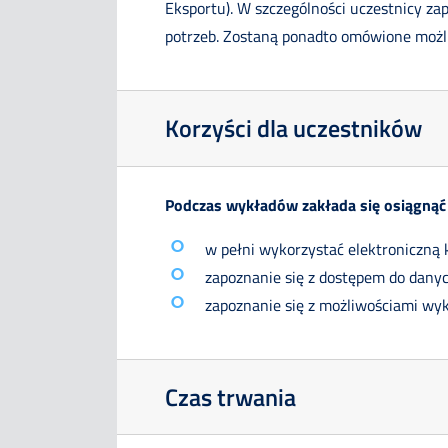
Eksportu). W szczególności uczestnicy z
potrzeb. Zostaną ponadto omówione możl
Korzyści dla uczestników
Podczas wykładów zakłada się osiągnąć 
w pełni wykorzystać elektroniczną
zapoznanie się z dostępem do dany
zapoznanie się z możliwościami wy
Czas trwania