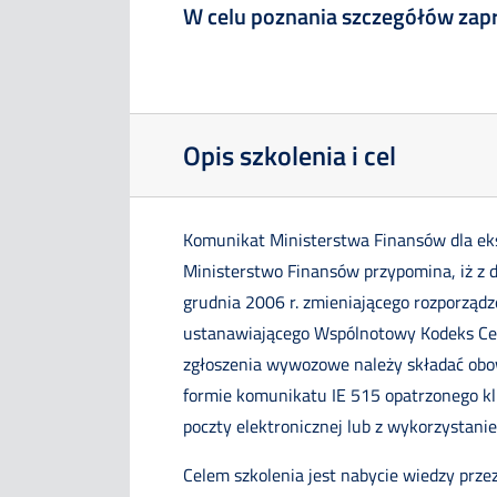
W celu poznania szczegółów za
Opis szkolenia i cel
Komunikat Ministerstwa Finansów dla ek
Ministerstwo Finansów przypomina, iż z 
grudnia 2006 r. zmieniającego rozporząd
ustanawiającego Wspólnotowy Kodeks Celny
zgłoszenia wywozowe należy składać obo
formie komunikatu IE 515 opatrzonego k
poczty elektronicznej lub z wykorzystani
Celem szkolenia jest nabycie wiedzy prz