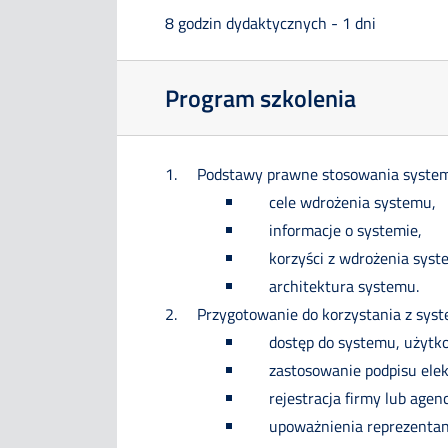
8 godzin dydaktycznych - 1 dni
Program szkolenia
Podstawy prawne stosowania syste
cele wdrożenia systemu,
informacje o systemie,
korzyści z wdrożenia syst
architektura systemu.
Przygotowanie do korzystania z sys
dostęp do systemu, użytk
zastosowanie podpisu elek
rejestracja firmy lub agenc
upoważnienia reprezenta