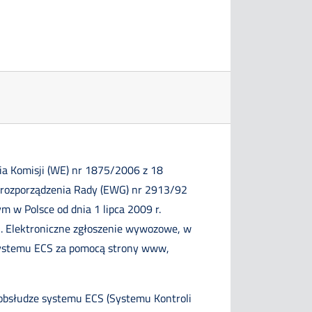
ia Komisji (WE) nr 1875/2006 z 18
a rozporządzenia Rady (EWG) nr 2913/92
m w Polsce od dnia 1 lipca 2009 r.
. Elektroniczne zgłoszenie wywozowe, w
 systemu ECS za pomocą strony www,
 obsłudze systemu ECS (Systemu Kontroli