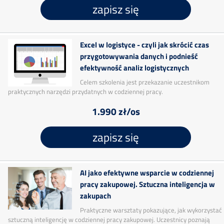
zapisz się
Excel w logistyce - czyli jak skrócić czas
przygotowywania danych i podnieść
efektywność analiz logistycznych
Celem szkolenia jest przekazanie uczestnikom
praktycznych narzędzi przydatnych w codziennej pracy.
1.990 zł/os
zapisz się
AI jako efektywne wsparcie w codziennej
pracy zakupowej. Sztuczna inteligencja w
zakupach
Praktyczne warsztaty pokazujące, jak wykorzystać
sztuczną inteligencję w codziennej pracy zakupowej. Uczestnicy poznają