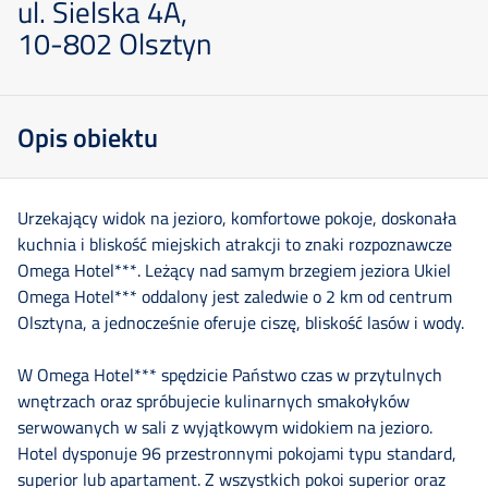
ul. Sielska 4A,
10-802 Olsztyn
Opis obiektu
Urzekający widok na jezioro, komfortowe pokoje, doskonała
kuchnia i bliskość miejskich atrakcji to znaki rozpoznawcze
Omega Hotel***. Leżący nad samym brzegiem jeziora Ukiel
Omega Hotel*** oddalony jest zaledwie o 2 km od centrum
Olsztyna, a jednocześnie oferuje ciszę, bliskość lasów i wody.
W Omega Hotel*** spędzicie Państwo czas w przytulnych
wnętrzach oraz spróbujecie kulinarnych smakołyków
serwowanych w sali z wyjątkowym widokiem na jezioro.
Hotel dysponuje 96 przestronnymi pokojami typu standard,
Szkolenia
superior lub apartament. Z wszystkich pokoi superior oraz