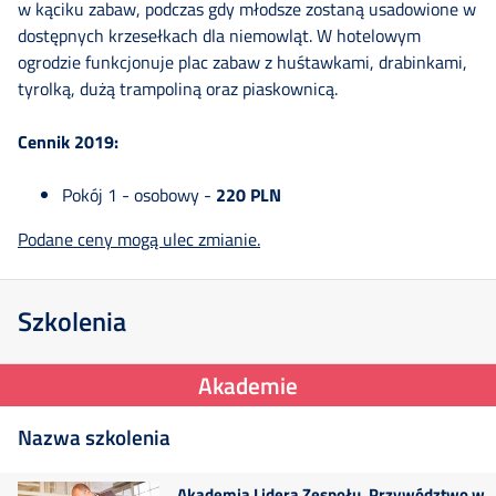
w kąciku zabaw, podczas gdy młodsze zostaną usadowione w
dostępnych krzesełkach dla niemowląt. W hotelowym
ogrodzie funkcjonuje plac zabaw z huśtawkami, drabinkami,
tyrolką, dużą trampoliną oraz piaskownicą.
Cennik 2019
:
Pokój 1 - osobowy -
220 PLN
Podane ceny mogą ulec zmianie.
Szkolenia
Akademie
Nazwa szkolenia
Akademia Lidera Zespołu. Przywództwo w