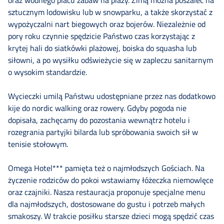
sztucznym lodowisku lub w snowparku, a także skorzystać z
wypożyczalni nart biegowych oraz bojerów. Niezależnie od
pory roku czynnie spędzicie Państwo czas korzystając z
krytej hali do siatkówki plażowej, boiska do squasha lub
siłowni, a po wysiłku odświeżycie się w zapleczu sanitarnym
o wysokim standardzie.
Wycieczki umilą Państwu udostępniane przez nas dodatkowo
kije do nordic walking oraz rowery. Gdyby pogoda nie
dopisała, zachęcamy do pozostania wewnątrz hotelu i
rozegrania partyjki bilarda lub spróbowania swoich sił w
tenisie stołowym.
Omega Hotel*** pamięta też o najmłodszych Gościach. Na
życzenie rodziców do pokoi wstawiamy łóżeczka niemowlęce
oraz czajniki. Nasza restauracja proponuje specjalne menu
dla najmłodszych, dostosowane do gustu i potrzeb małych
smakoszy. W trakcie posiłku starsze dzieci mogą spędzić czas