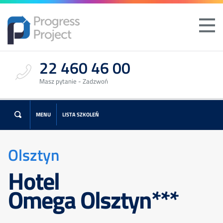
22 460 46 00
Masz pytanie - Zadzwoń
MENU
LISTA SZKOLEŃ
Olsztyn
Hotel
Omega Olsztyn***